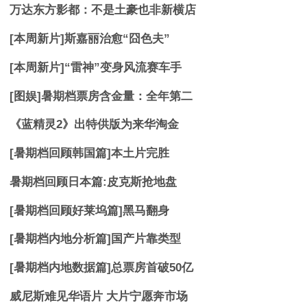
万达东方影都：不是土豪也非新横店
[本周新片]斯嘉丽治愈“囧色夫”
[本周新片]“雷神”变身风流赛车手
[图娱]暑期档票房含金量：全年第二
《蓝精灵2》出特供版为来华淘金
[暑期档回顾韩国篇]本土片完胜
暑期档回顾日本篇:皮克斯抢地盘
[暑期档回顾好莱坞篇]黑马翻身
[暑期档内地分析篇]国产片靠类型
[暑期档内地数据篇]总票房首破50亿
威尼斯难见华语片 大片宁愿奔市场