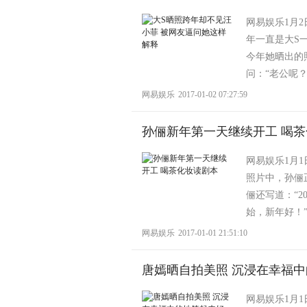
网易娱乐1月2
年一直是大S
今年她晒出的
问：“老公呢？
网易娱乐
2017-01-02 07:27:59
孙俪新年第一天继续开工 喝
网易娱乐1月
照片中，孙俪
俪还写道：“
始，新年好！”
网易娱乐
2017-01-01 21:51:10
唐嫣晒自拍美照 沉浸在幸福
网易娱乐1月