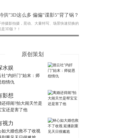
特供”3D这么多 偏偏"谍影5"背了锅？
手持摄影拍摄，晃动、大量特写、场景快速切换的
然是3D版？！
原创策划
深水娱
云社“内奸门”始末：师
恩怨情仇
有影想
婚还得闹?拍大闹天竺是
宝宝还是害了他
有视力
心如大婚也救不了收视
播剧重见天日很尴尬