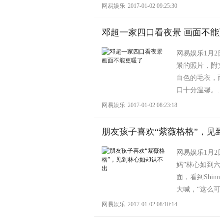
网易娱乐
2017-01-02 09:25:30
邓超一家四口看夜景 画面不
网易娱乐1月
景的照片，附文
白色的毛衣，
口十分温馨。..
网易娱乐
2017-01-02 08:23:18
朋友孩子喜欢“紫薇格格”，见
网易娱乐1月2
妈”林心如到六
面，看到Shi
大喊，“这么可
网易娱乐
2017-01-02 08:10:14