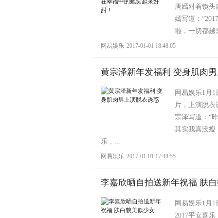
唐嫣对着镜头自
嫣写道：“2
啦，一切都越来
网易娱乐
2017-01-01 18:48:05
黄宗泽新年发福利 变身肌肉
网易娱乐1月1
片，上演脱衣
宗泽写道：“
其实我真没瘦
乐，...
网易娱乐
2017-01-01 17:48:55
李嘉欣晒自拍送新年祝福 肤
网易娱乐1月1
2017平安