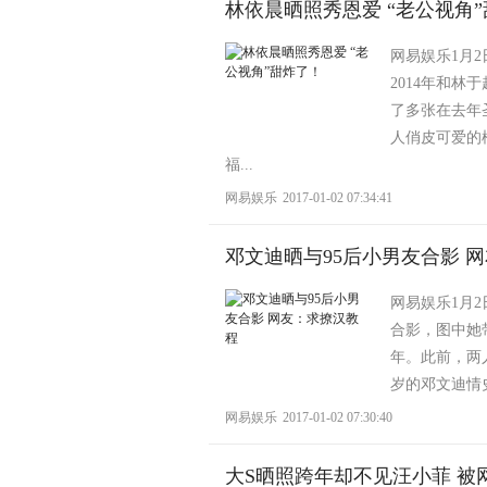
林依晨晒照秀恩爱 “老公视角
网易娱乐1月2
2014年和
了多张在去年
人俏皮可爱的
福...
网易娱乐
2017-01-02 07:34:41
邓文迪晒与95后小男友合影 
网易娱乐1月
合影，图中她带
年。此前，两
岁的邓文迪情
网易娱乐
2017-01-02 07:30:40
大S晒照跨年却不见汪小菲 被