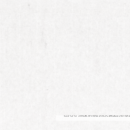
第158期
“红色偶像”
杜淳，他的性格有点像他自己的名字
艺人入门就要训练的精美弧度的标致