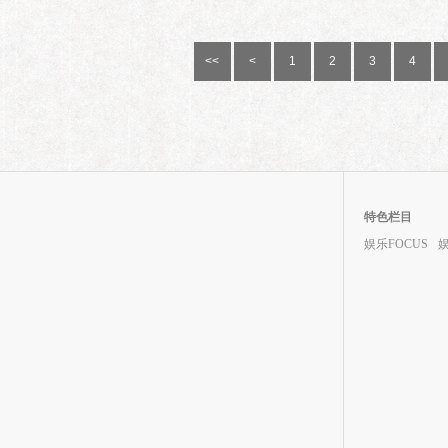
<<
<
1
2
3
4
特色栏目
娱乐FOCUS