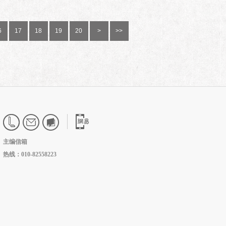
6
17
18
19
20
>
>>
主编信箱
热线：010-82558223