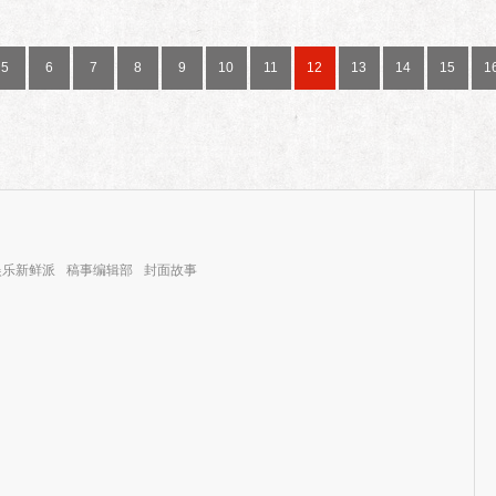
5
6
7
8
9
10
11
12
13
14
15
1
娱乐新鲜派
稿事编辑部
封面故事