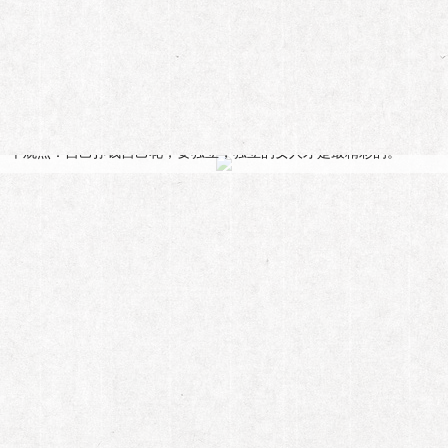
豪门的耿直姐
个舞蹈老师，或是一个成功的女商人，亦可能是一个旅行达人、一个美容天
一个观点：自己挣钱自己花，要独立，独立的女人才是最精彩的。