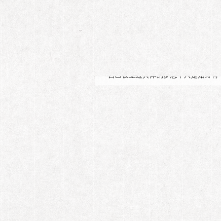
第159期
金巧巧 误入
如果没当演员，金巧巧现在可能是一
自己设立过具体的梦想，只是始终有