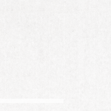
，尤其面对不熟悉的陌生人，他不会作为