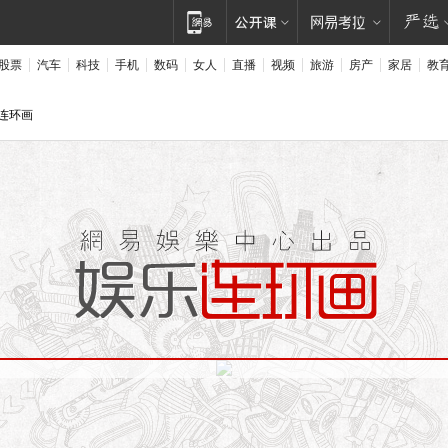
股票
汽车
科技
手机
数码
女人
直播
视频
旅游
房产
家居
教
易连环画
凌潇肃
闻客户端的稿子。“你看，夸我的文章没有评论，骂我的文章下面全是评论