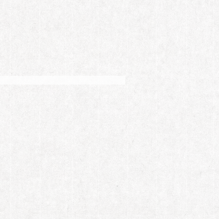
后……崇尚一切“顺其自然”的她从未给