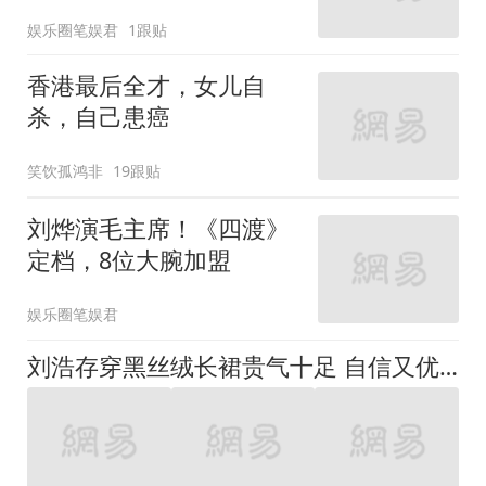
娱乐圈笔娱君
1跟贴
香港最后全才，女儿自
杀，自己患癌
笑饮孤鸿非
19跟贴
刘烨演毛主席！《四渡》
定档，8位大腕加盟
娱乐圈笔娱君
刘浩存穿黑丝绒长裙贵气十足 自信又优雅