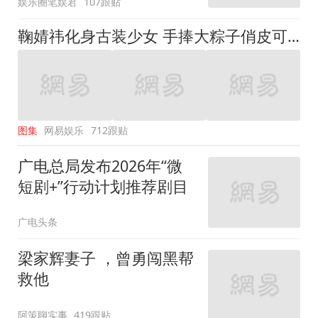
娱乐圈笔娱君
107跟贴
鞠婧祎化身古装少女 手捧大粽子俏皮可爱
图集
网易娱乐
712跟贴
广电总局发布2026年“微
短剧+”行动计划推荐剧目
广电头条
梁家辉妻子 ，曾勇闯黑帮
救他
阿策聊实事
419跟贴